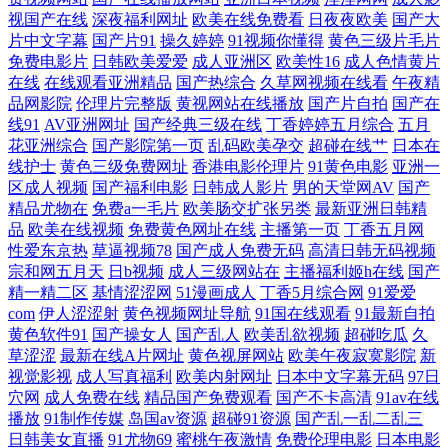
视国产在线
深夜福利网址
欧美在线免费看
日夜夜欧美
国产大
片中文字幕
国产片91
操久婷婷
91视频你懂得
黄色三级片毛片
久 91成人超碰 丝瓜网站 www夜夜肏肏 丝袜人妻中出无码 AV倫理巨乳性
免费电影片
日韩欧美爱爱
成人亚洲区
欧美性16
成人色情黄片
在线
在线观看亚洲精品
国产热综合
久草网视频在线看
午夜精
爱 污黄10 传媒在线视频 五月婷婷激情深爱网 超碰97在线观看99 九九精品
品网影院
伦理片完整版
黄视网站在线播放
国产片自拍
国产在
线91
AV亚洲网址
国产经典三级在线
丁香婷婷五月综合
五月
花亚洲综合
国产影院第一页
乱码欧美孕交
超碰在线艹
日本在
九九 91传媒蜜桃 国产在线92 精品久久中文慕人妻 99精品一级 日本阿v中
线护士
黄色三级免费网址
香港电影伦理片
91黄色电影
亚洲一
区成人视频
国产福利电影
日韩成人影片
男的天堂网AV
国产
文字幕 综合色色亭亭 91网站高清在线观看 国产综合艹屄片 日韩无日韩电
精品尤物在
免费a一毛片
欧美肠交扩张另类
最新亚洲日韩精
品
欧美在线视频
免费黄色网址在线
主播第一页
丁香五月网
性爱东京热
草逼视频78
国产成人免费无码
高清日韩无码视频
影 91福利社视频国产精品 极品五月花综合 91视频在线观看播放 日韩av最
宗和网五月天
日b视频
成人三级网站在
主播福利姬h在线
国产
精一精二区
基情涩涩网
51漫画成人
丁香5月综合网
91爱爱
新 国产1区卡一卡二 91在线国产足交 先锋成人色av影院 东方AV最新 夜色
com
伊人涩涩射
黄色视频网址导航
91国在线观看
91最新自拍
黄色软件91
国产操女人
国产乱人
欧美乱欲视频
超碰吃瓜
久
邦福利网青青久 国产久草精品 91人操 人妻AV福利 97性视频 丝袜诱惑视
草涩涩
最新在线A片网址
黄色视屏网站
欧美午夜寂寞影院
新
视觉影视
成人写真福利
欧美内射网址
日本中文字幕无码
97日
穴网
成人免费在线
精品国产免费观看
国产不卡高清
91av在线
频91 波多野结衣先锋影音 伪娘自拍一区 超碰97欧美极品 无码福利导航 成
播放
91制作传媒
岛国av资源
超碰91资源
国产乱一乱二乱三
日韩美女直播
91尤物69
蜜桃午夜激情
免费伦理电影
日本电影