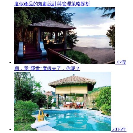
度假產品的規劃設計與管理策略探析
小假
期，我“隱世”度假去了，你呢？
2016年