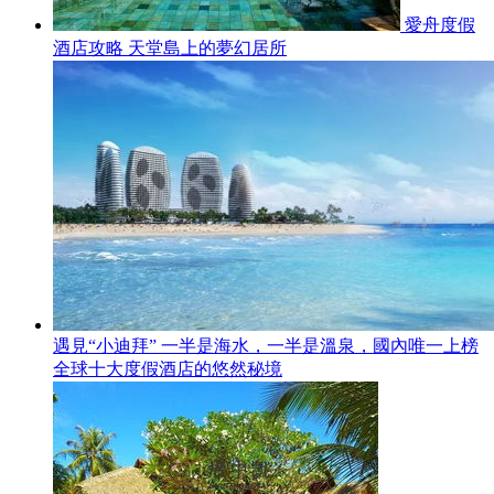
愛舟度假
酒店攻略 天堂島上的夢幻居所
遇見“小迪拜” 一半是海水，一半是溫泉，國內唯一上榜
全球十大度假酒店的悠然秘境