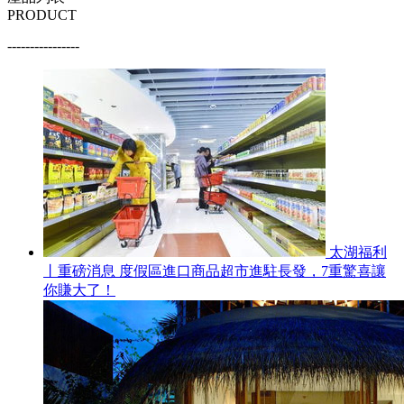
PRODUCT
----------------
太湖福利
丨重磅消息 度假區進口商品超市進駐長發，7重驚喜讓
你賺大了！