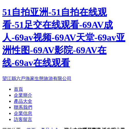
51自拍亚洲-51自拍在线观
看-51足交在线观看-69AV成
人-69av视频-69AV天堂-69av亚
洲性图-69AV影院-69AV在
线-69av在线观看
望江縣六戶漁家生態旅游有限公司
首頁
企業簡介
產品大全
聯系我們
企業信息
訪客留言